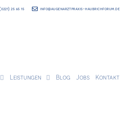
(0221) 25 65 15
info@augenarztpraxis-haubrichforum.de
Leistungen
Blog
Jobs
Kontakt