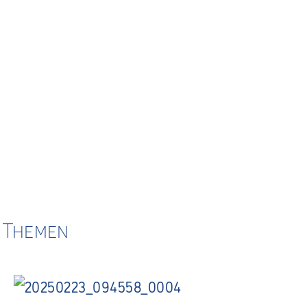
e Themen