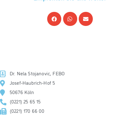
Augenarztpraxis im Haubrichforum
Kontakt
Dr. Nela Stojanovic, FEBO
Josef-Haubrich-Hof 5
50676 Köln
(0221) 25 65 15
(0221) 170 66 00
Unsere Praxis ist barrierefrei!