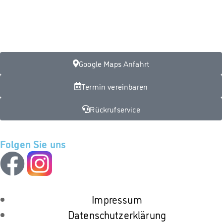
und Selbstzahlerleistung nach GOÄ):
DI
08:00 – 12:00
Google Maps Anfahrt
Termin vereinbaren
Rückrufservice
Folgen Sie uns
Impressum
Datenschutzerklärung