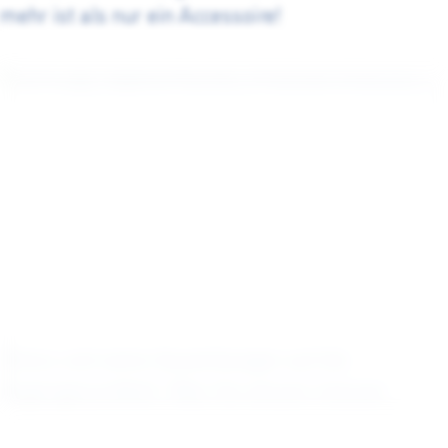
mehr ist als nur ein Accessoire!
Stress und seine Auswirkungen auf die
Augengesundheit: Was Sie wissen müssen