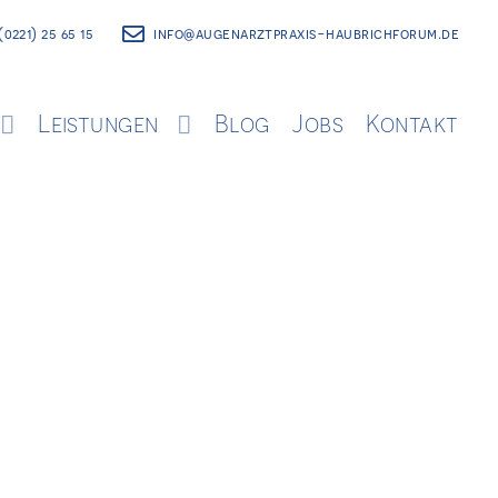
(0221) 25 65 15
info@augenarztpraxis-haubrichforum.de
Leistungen
Blog
Jobs
Kontakt